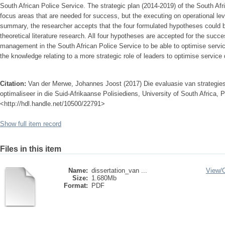
South African Police Service. The strategic plan (2014-2019) of the South Afri
focus areas that are needed for success, but the executing on operational lev
summary, the researcher accepts that the four formulated hypotheses could be v
theoretical literature research. All four hypotheses are accepted for the succe
management in the South African Police Service to be able to optimise service
the knowledge relating to a more strategic role of leaders to optimise service 
Citation:
Van der Merwe, Johannes Joost (2017) Die evaluasie van strategies
optimaliseer in die Suid-Afrikaanse Polisiediens, University of South Africa, P
<http://hdl.handle.net/10500/22791>
Show full item record
Files in this item
Name:
dissertation_van ...
View/
Size:
1.680Mb
Format:
PDF