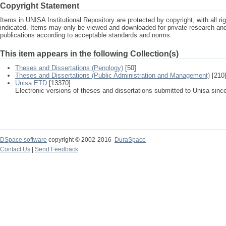
Copyright Statement
Items in UNISA Institutional Repository are protected by copyright, with all r
indicated. Items may only be viewed and downloaded for private research a
publications according to acceptable standards and norms.
This item appears in the following Collection(s)
Theses and Dissertations (Penology)
[50]
Theses and Dissertations (Public Administration and Management)
[210
Unisa ETD
[13370]
Electronic versions of theses and dissertations submitted to Unisa sinc
DSpace software
copyright © 2002-2016
DuraSpace
Contact Us
|
Send Feedback