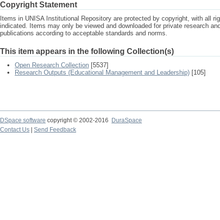
Copyright Statement
Items in UNISA Institutional Repository are protected by copyright, with all r
indicated. Items may only be viewed and downloaded for private research a
publications according to acceptable standards and norms.
This item appears in the following Collection(s)
Open Research Collection
[5537]
Research Outputs (Educational Management and Leadership)
[105]
DSpace software
copyright © 2002-2016
DuraSpace
Contact Us
|
Send Feedback