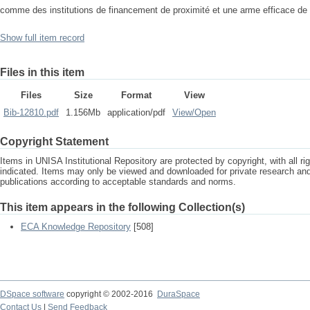
comme des institutions de financement de proximité et une arme efficace de l
Show full item record
Files in this item
Files
Size
Format
View
Bib-12810.pdf
1.156Mb
application/pdf
View/
Open
Copyright Statement
Items in UNISA Institutional Repository are protected by copyright, with all r
indicated. Items may only be viewed and downloaded for private research a
publications according to acceptable standards and norms.
This item appears in the following Collection(s)
ECA Knowledge Repository
[508]
DSpace software
copyright © 2002-2016
DuraSpace
Contact Us
|
Send Feedback