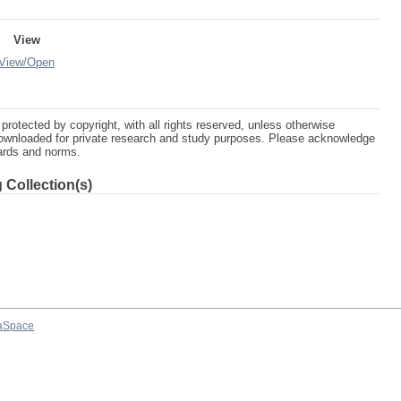
View
View/
Open
protected by copyright, with all rights reserved, unless otherwise
ownloaded for private research and study purposes. Please acknowledge
dards and norms.
 Collection(s)
aSpace