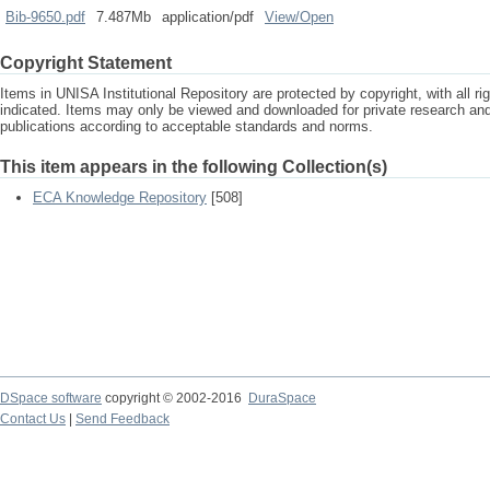
Bib-9650.pdf
7.487Mb
application/pdf
View/
Open
Copyright Statement
Items in UNISA Institutional Repository are protected by copyright, with all r
indicated. Items may only be viewed and downloaded for private research a
publications according to acceptable standards and norms.
This item appears in the following Collection(s)
ECA Knowledge Repository
[508]
DSpace software
copyright © 2002-2016
DuraSpace
Contact Us
|
Send Feedback