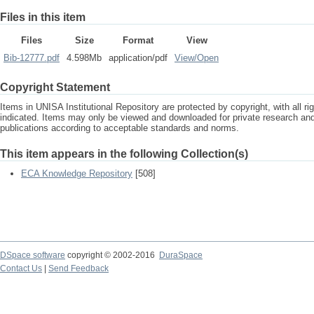
Files in this item
Files
Size
Format
View
Bib-12777.pdf
4.598Mb
application/pdf
View/
Open
Copyright Statement
Items in UNISA Institutional Repository are protected by copyright, with all r
indicated. Items may only be viewed and downloaded for private research a
publications according to acceptable standards and norms.
This item appears in the following Collection(s)
ECA Knowledge Repository
[508]
DSpace software
copyright © 2002-2016
DuraSpace
Contact Us
|
Send Feedback