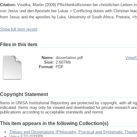
Citation:
Viselka, Martin (2009) Pflichtenkollisionen bei christlichen Leiter
von Jesus und den Aposteln bei Lukas = Conflicting duties with Christian lea
from Jesus and the apostles by Luke, University of South Africa, Pretoria, <h
Show full item record
Files in this item
Name:
dissertation.pdf
View/
Size:
2.607Mb
Format:
PDF
Copyright Statement
Items in UNISA Institutional Repository are protected by copyright, with all r
indicated. Items may only be viewed and downloaded for private research a
publications according to acceptable standards and norms.
This item appears in the following Collection(s)
Theses and Dissertations (Philosophy, Practical and Systematic Theolo
Unisa ETD
[13370]