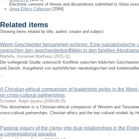
Electronic versions of theses and dissertations submitted to Unisa sinc
Unisa Ethics Collection
[2084]
Related items
Showing items related by title, author, creator and subject.
Wenn Geschwister beisammen wohnen: Eine narratologische un
zweischen den geschwisterkonflikten in den familien Abraham
Martella, Immanuel Matthaus
(
2021-11
)
Die vorliegende Studie untersucht Konflikte zwischen leiblichen Geschwiste
und Davids. Ausgehend von ausführlichen narratologischen und kontextuelle
...
A Christian-ethical comparison of leadership styles in the West
on cross-cultural partnerships
Schubert, Ralph Ipyana
(
2009-08-25
)
This dissertation is a Christian-ethical comparison of Western and Tanzania
cross-cultural partnerships. Christian ethics and the two cultural models by 
Pastoral inquiry of the clergy into dual relationships in the Dist
a congregational paradox