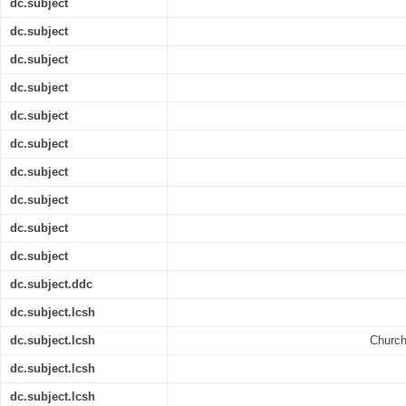
dc.subject
dc.subject
dc.subject
dc.subject
dc.subject
dc.subject
dc.subject
dc.subject
dc.subject
dc.subject
dc.subject.ddc
dc.subject.lcsh
dc.subject.lcsh
Church
dc.subject.lcsh
dc.subject.lcsh