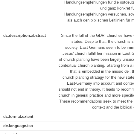
Handlungsempfehlungen für die ostdeut
und ganz konkret f
Handlungsempfehlungen versuchen, sow
als auch den biblischen Leitlinien für
dc.description.abstract
Since the fall of the GDR, churches have
states. Despite that, the church is 
society. East Germans seem to be imm
Jesus' church fulfill her mission in Eas
of church planting have been largely unsu
contextual church planting. Starting from a
that is embedded in the missio dei, 
church planting stratagy for the new stat
East-Germany into account and context
should not end in theory. It leads to reco
church in general practice and more specif
These recommendations seek to meet the 
context and the biblical
dc.format.extent
dc.language.iso