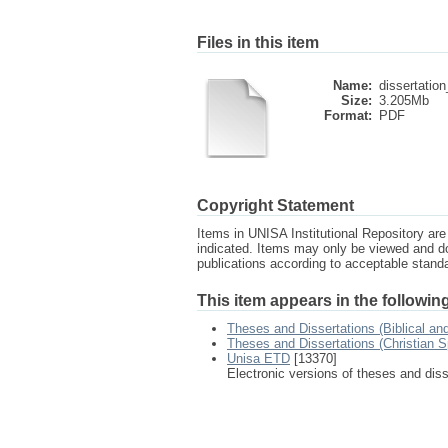
Files in this item
Name:
dissertation
Size:
3.205Mb
Format:
PDF
Copyright Statement
Items in UNISA Institutional Repository are 
indicated. Items may only be viewed and d
publications according to acceptable stan
This item appears in the following
Theses and Dissertations (Biblical an
Theses and Dissertations (Christian Sp
Unisa ETD
[13370]
Electronic versions of theses and dis