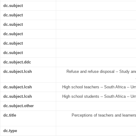
dc.subject
dc.subject
dc.subject
dc.subject
dc.subject
dc.subject
dc.subject.ddc
dc.subject.lcsh
Refuse and refuse disposal -- Study an
dc.subject.lcsh
High school teachers -- South Africa -- Um
dc.subject.lcsh
High school students -- South Africa -- Um
dc.subject.other
dc.title
Perceptions of teachers and learner
dc.type