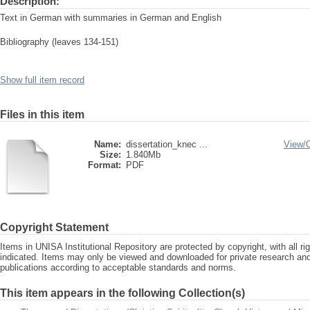
Description:
Text in German with summaries in German and English
Bibliography (leaves 134-151)
Show full item record
Files in this item
Name:
dissertation_knec ...
View/
Size:
1.840Mb
Format:
PDF
Copyright Statement
Items in UNISA Institutional Repository are protected by copyright, with all r
indicated. Items may only be viewed and downloaded for private research a
publications according to acceptable standards and norms.
This item appears in the following Collection(s)