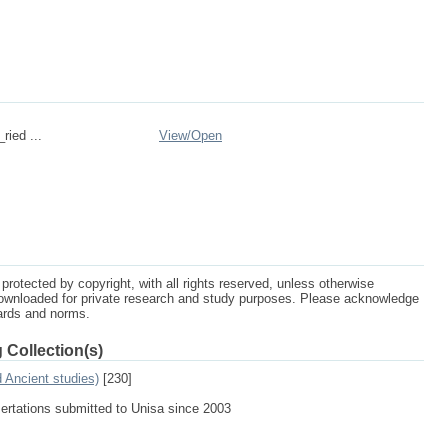
ried ...
View/
Open
protected by copyright, with all rights reserved, unless otherwise
ownloaded for private research and study purposes. Please acknowledge
dards and norms.
 Collection(s)
d Ancient studies)
[230]
sertations submitted to Unisa since 2003