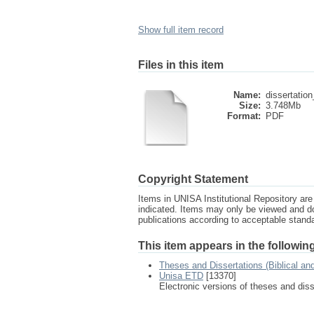
Show full item record
Files in this item
Name:
dissertation_
Size:
3.748Mb
Format:
PDF
Copyright Statement
Items in UNISA Institutional Repository are 
indicated. Items may only be viewed and d
publications according to acceptable stan
This item appears in the following
Theses and Dissertations (Biblical an
Unisa ETD
[13370]
Electronic versions of theses and dis