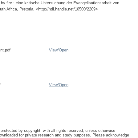
by fire : eine kritische Untersuchung der Evangelisationsarbeit von
uth Africa, Pretoria, <http://hdl.handle.net/10500/2209>
nt.pdf
View/
Open
f
View/
Open
protected by copyright, with all rights reserved, unless otherwise
ownloaded for private research and study purposes. Please acknowledge