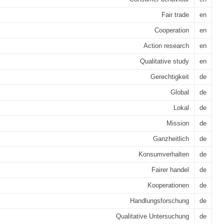
Fair trade
en
Cooperation
en
Action research
en
Qualitative study
en
Gerechtigkeit
de
Global
de
Lokal
de
Mission
de
Ganzheitlich
de
Konsumverhalten
de
Fairer handel
de
Kooperationen
de
Handlungsforschung
de
Qualitative Untersuchung
de