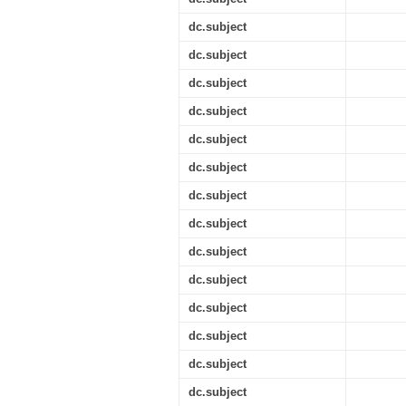
dc.subject
dc.subject
dc.subject
dc.subject
dc.subject
dc.subject
dc.subject
dc.subject
dc.subject
dc.subject
dc.subject
dc.subject
dc.subject
dc.subject