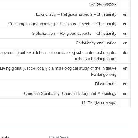
261.850968223
Economics -- Religious aspects --Christianity
en
Consumption (economics) -- Religious aspects -- Christianity
en
Globalization -- Religious aspects -- Christianity
en
Christianity and justice
en
e gerechtigkeit lokal leben : eine missiologische untersuchung der
de
initiative Fairlangen.org
Living global justice locally : a missiological study of the initiative
en
Fairlangen.org
Dissertation
en
Christian Spirituality, Church History and Missiology
en
M. Th. (Missiology)