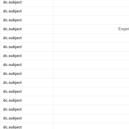
dc.subject
dc.subject
dc.subject
dc.subject
Empiri
dc.subject
dc.subject
dc.subject
dc.subject
dc.subject
dc.subject
dc.subject
dc.subject
dc.subject
dc.subject
dc.subject