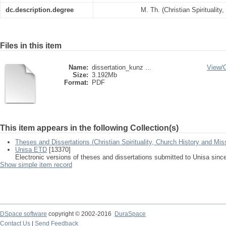
dc.description.degree
M. Th. (Christian Spiritualit
Files in this item
Name:
dissertation_kunz ...
View/
Size:
3.192Mb
Format:
PDF
This item appears in the following Collection(s)
Theses and Dissertations (Christian Spirituality, Church History and Mis
Unisa ETD
[13370]
Electronic versions of theses and dissertations submitted to Unisa sinc
Show simple item record
DSpace software
copyright © 2002-2016
DuraSpace
Contact Us
|
Send Feedback