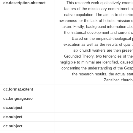
dc.description.abstract
This research work qualitatively exami
factors of the missionary commitment of
native population. The aim is to describ
awareness for the lack of holistic mission
taken. Firstly, background information ab
the historical development and current 
Based on the empirical-theological 
execution as well as the results of qualit
six church workers are then prese
Grounded Theory, two tendencies of thei
negligible to minimal are identified, caus
concerning the understanding of the Gospe
the research results, the actual sta
Zanzibari church
dc.format.extent
dc.language.iso
dc.subject
dc.subject
dc.subject