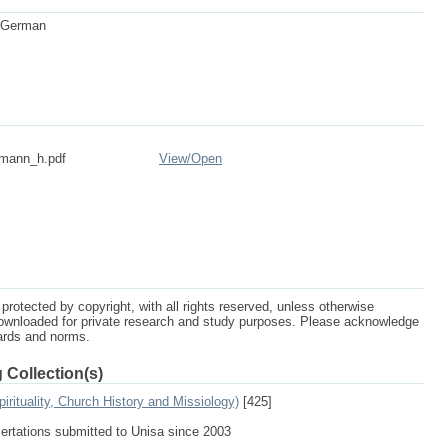
d German
mann_h.pdf
View/
Open
protected by copyright, with all rights reserved, unless otherwise
ownloaded for private research and study purposes. Please acknowledge
dards and norms.
 Collection(s)
irituality, Church History and Missiology)
[425]
sertations submitted to Unisa since 2003