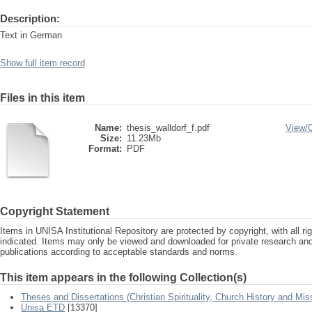
Description:
Text in German
Show full item record
Files in this item
Name:
thesis_walldorf_f.pdf
View/
Size:
11.23Mb
Format:
PDF
Copyright Statement
Items in UNISA Institutional Repository are protected by copyright, with all r
indicated. Items may only be viewed and downloaded for private research a
publications according to acceptable standards and norms.
This item appears in the following Collection(s)
Theses and Dissertations (Christian Spirituality, Church History and Mis
Unisa ETD
[13370]