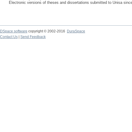
Electronic versions of theses and dissertations submitted to Unisa sinc
DSpace software
copyright © 2002-2016
DuraSpace
Contact Us
|
Send Feedback