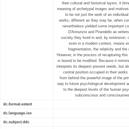
their cultural and historical layers, it br
meaning of archetypal images and motives, 
to be not just the work of an individua
works, different as they may be, when co
nevertheless yielded some important c
D'Annunzio and Pirandello as writers 
society they lived in and, by extension,
even in a modern context, means es
fragmentation, the relativity and the
However, in the process of recapturing this
is bound to be modified. Because it mirror
interprets its deepest present needs, but al
central position occupied in their work
from behind the powerful image of the pri
way to future psychological development a
to the deepest levels of the human psyc
subconscious and consciousnes
dc.format.extent
dc.language.iso
dc.subject.ddc