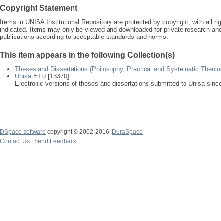
Copyright Statement
Items in UNISA Institutional Repository are protected by copyright, with all r
indicated. Items may only be viewed and downloaded for private research a
publications according to acceptable standards and norms.
This item appears in the following Collection(s)
Theses and Dissertations (Philosophy, Practical and Systematic Theolo
Unisa ETD
[13370]
Electronic versions of theses and dissertations submitted to Unisa sinc
DSpace software
copyright © 2002-2016
DuraSpace
Contact Us
|
Send Feedback