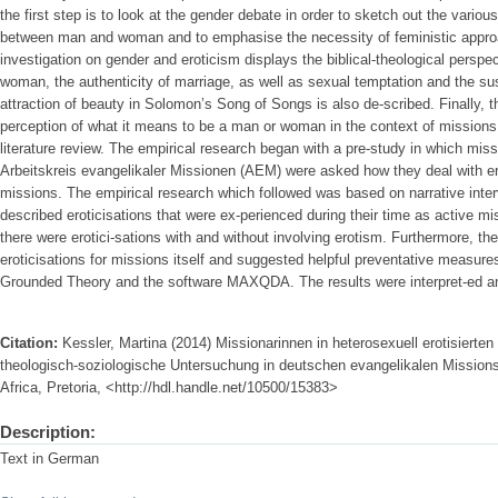
the first step is to look at the gender debate in order to sketch out the vario
between man and woman and to emphasise the necessity of feministic approac
investigation on gender and eroticism displays the biblical-theological perspe
woman, the authenticity of marriage, as well as sexual temptation and the sus
attraction of beauty in Solomon’s Song of Songs is also de-scribed. Finally, th
perception of what it means to be a man or woman in the context of missions 
literature review. The empirical research began with a pre-study in which mi
Arbeitskreis evangelikaler Missionen (AEM) were asked how they deal with ero
missions. The empirical research which followed was based on narrative inte
described eroticisations that were ex-perienced during their time as active mi
there were erotici-sations with and without involving erotism. Furthermore, 
eroticisations for missions itself and suggested helpful preventative measure
Grounded Theory and the software MAXQDA. The results were interpret-ed an
Citation:
Kessler, Martina (2014) Missionarinnen in heterosexuell erotisierte
theologisch-soziologische Untersuchung in deutschen evangelikalen Missions
Africa, Pretoria, <http://hdl.handle.net/10500/15383>
Description:
Text in German