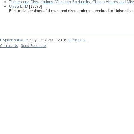
Theses and Dissertations (Christian Spirituality, Church History and Mis
Unisa ETD
[13370]
Electronic versions of theses and dissertations submitted to Unisa sinc
DSpace software
copyright © 2002-2016
DuraSpace
Contact Us
|
Send Feedback