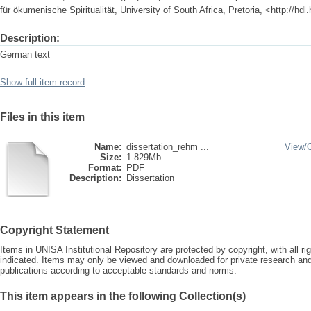
für ökumenische Spiritualität, University of South Africa, Pretoria, <http://h
Description:
German text
Show full item record
Files in this item
Name:
dissertation_rehm ...
View/
Size:
1.829Mb
Format:
PDF
Description:
Dissertation
Copyright Statement
Items in UNISA Institutional Repository are protected by copyright, with all r
indicated. Items may only be viewed and downloaded for private research a
publications according to acceptable standards and norms.
This item appears in the following Collection(s)