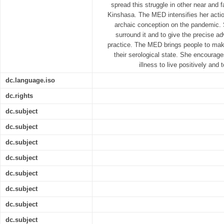
spread this struggle in other near and
Kinshasa. The MED intensifies her acti
archaic conception on the pandemic. 
surround it and to give the precise a
practice. The MED brings people to ma
their serological state. She encourag
illness to live positively and
dc.language.iso
dc.rights
dc.subject
dc.subject
dc.subject
dc.subject
dc.subject
dc.subject
dc.subject
dc.subject