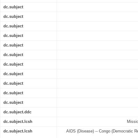
dc.subject
dc.subject
dc.subject
dc.subject
dc.subject
dc.subject
dc.subject
dc.subject
dc.subject
dc.subject
dc.subject
dc.subject.ddc
dc.subject.lcsh
Missi
dc.subject.lcsh
AIDS (Disease) -- Congo (Democratic Rep