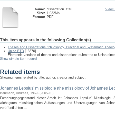
Name:
dissertation_stau ...
View/
Size:
1.032Mb
Format:
PDF
This item appears in the following Collection(s)
Theses and Dissertations (Philosophy, Practical and Systematic Theolo
Unisa ETD
[13370]
Electronic versions of theses and dissertations submitted to Unisa sinc
Show simple item record
Related items
Showing items related by title, author, creator and subject.
Johannes Lepsius' missiologie (the missiology of Johannes Le
Baumann, Andreas, 1969-
(
2005-10
)
Forschungsgegenstand dieser Arbeit ist Johannes Lepsius' Missiologie. 
wichtigsten missiologischen Auffassungen und Überzeugungen von Johan
veröffentlichten ...