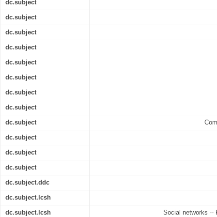
dc.subject
dc.subject
dc.subject
dc.subject
dc.subject
dc.subject
dc.subject
dc.subject
dc.subject
Com
dc.subject
dc.subject
dc.subject
dc.subject.ddc
dc.subject.lcsh
dc.subject.lcsh
Social networks -- 