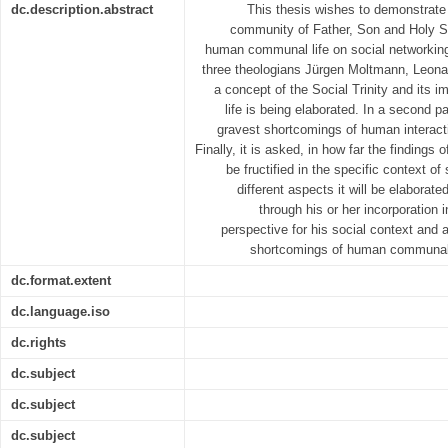
dc.description.abstract
This thesis wishes to demonstrate i
community of Father, Son and Holy Spir
human communal life on social networking 
three theologians Jürgen Moltmann, Leona
a concept of the Social Trinity and its
life is being elaborated. In a second pa
gravest shortcomings of human interact
Finally, it is asked, in how far the findings 
be fructified in the specific context of
different aspects it will be elaborate
through his or her incorporation
perspective for his social context and a
shortcomings of human communal l
dc.format.extent
dc.language.iso
dc.rights
dc.subject
dc.subject
dc.subject