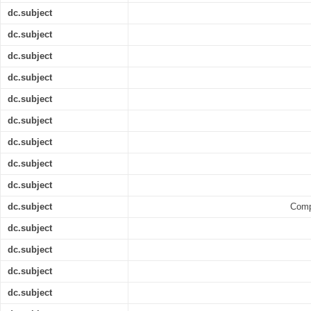
dc.subject
dc.subject
dc.subject
dc.subject
dc.subject
dc.subject
dc.subject
dc.subject
dc.subject
dc.subject
Comp
dc.subject
dc.subject
dc.subject
dc.subject