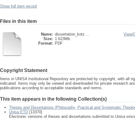
Show full item record
Files in this item
Name:
dissertation_kotz ...
View/
Size:
1.623Mb
Format:
PDF
Copyright Statement
Items in UNISA Institutional Repository are protected by copyright, with all r
indicated. Items may only be viewed and downloaded for private research a
publications according to acceptable standards and norms.
This item appears in the following Collection(s)
Theses and Dissertations (Philosophy, Practical and Systematic Theolo
Unisa ETD
[13370]
Electronic versions of theses and dissertations submitted to Unisa sinc